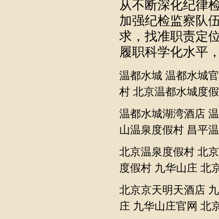
从不断深化纪律
加强纪检监察队
求，找准职责定
履职科学化水平
温都水城
温都水城官
村
北京温都水城度假
温都水城湖湾酒店
温
山温泉度假村
昌平温
北京温泉度假村
北京
度假村
九华山庄
北
北京京天明天酒店
九
庄
九华山庄官网
北