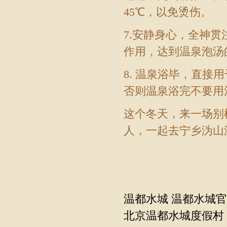
45℃，以免
烫伤
。
7.安静身心，全神
作用，达到温泉泡汤
8. 温泉浴毕，直
否则温泉浴完不要用
这个冬天，来一场别样
人，一起去
宁乡沩山
温都水城
温都水城官
北京温都水城度假村