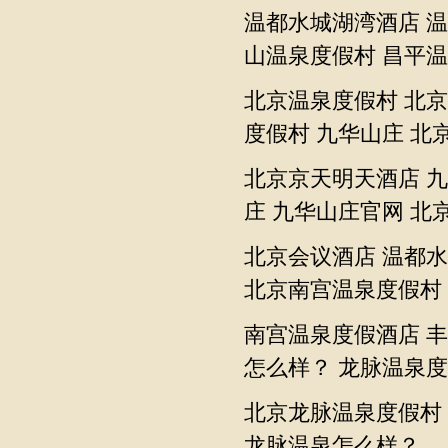
温都水城湖湾酒店
温
山温泉度假村
昌平温
北京温泉度假村
北京
度假村
九华山庄
北
北京京天明天酒店
九
庄
九华山庄官网
北
北京会议酒店
温都水
北京南宫温泉度假村
南宫温泉度假酒店
丰
怎么样？
龙脉温泉度
北京龙脉温泉度假村
龙脉温泉怎么样？