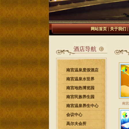
网站首页
|
关于我们
酒店导航
南宫温泉度假酒店
南宫温泉水世界
南宫地热博览园
南宫民族养生园
南宫
南宫温泉养生中心
会议中心
高尔夫会所