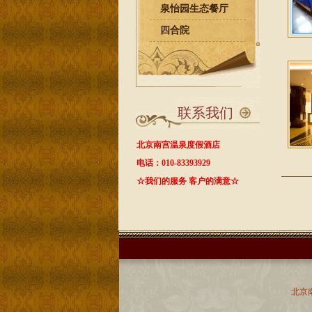
泉怡园生态餐厅
四合院
联系我们
北京南宫温泉度假酒店
电话：010-83393929
☆我们的服务 客户的满意☆
北京南